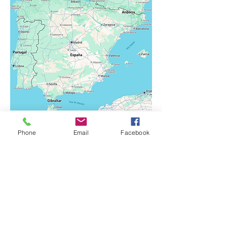
Phone
Email
Facebook
Organiza: