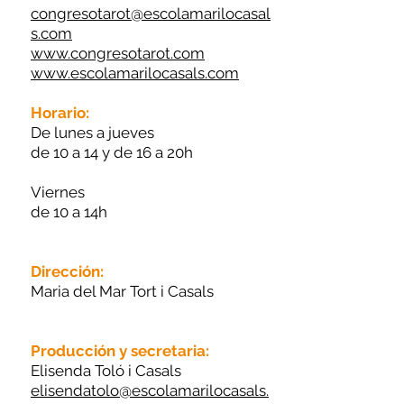
congresotarot@escolamarilocasal
s.com
www.congresotarot.com
www.escolamarilocasals.com
Horario:
De lunes a jueves
de 10 a 14 y de 16 a 20h
Viernes
de 10 a 14h
Dirección:
Maria del Mar Tort i Casals
Producción y secretaria:
Elisenda Toló i Casals
elisendatolo@escolamarilocasals.