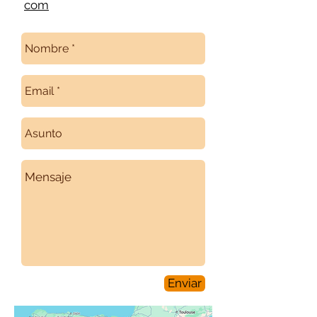
com
Enviar