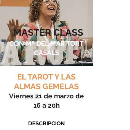
MASTER CLASS
CON Mª DEL MAR TORT
CASALS
EL TAROT Y LAS
ALMAS GEMELAS
Viernes 21 de marzo de
16 a 20h
DESCRIPCION