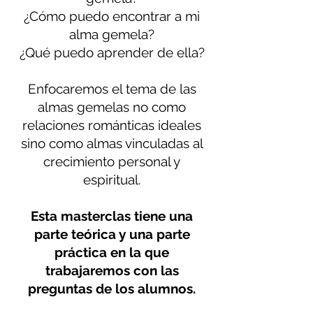
¿Cómo puedo encontrar a mi
alma gemela?
¿Qué puedo aprender de ella?
Enfocaremos el tema de las
almas gemelas no como
relaciones románticas ideales
sino como almas vinculadas al
crecimiento personal y
espiritual.
Esta masterclas tiene una
parte teórica y una parte
práctica en la que
trabajaremos con las
preguntas de los alumnos.