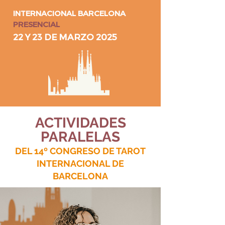
INTERN
ACIONAL BARCELONA
PRESENCIAL
22 Y 23 DE MARZO 2025
ACTIVIDADES
PARALELAS
DEL 14º CONGRESO DE TAROT
INTERNACIONAL DE
BARCELONA